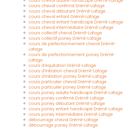
cours cheval adulte handicapé Drémil-Lafage
cours cheval confirmé Drémil-Lafage
cours cheval débutant Drémil-Lafage
cours cheval enfant Drémil-Lafage
cours cheval enfant handicapé Drémil-Lafage
cours cheval intermédiaire Drémil-Lafage
cours collectif cheval Drémil-Lafage
cours collectif poney Drémil-Lafage
cours de perfectionnement cheval Drémil-
Lafage
cours de perfectionnement poney Drémil-
Lafage
cours d’équitation Drémil-Lafage
cours d’initiation cheval Drémil-Lafage
cours d’initiation poney Drémil-Lafage
cours particulier cheval Drémil-Lafage
cours particulier poney Drémil-Lafage
cours poney adulte handicapé Drémil-Lafage
cours poney confirmé Drémil-Lafage
cours poney débutant Drémil-Lafage
cours poney enfant handicapé Drémil-Lafage
cours poney intermédiaire Drémil-Lafage
débourrage cheval Drémil-Lafage
débourrage poney Drémil-Lafage