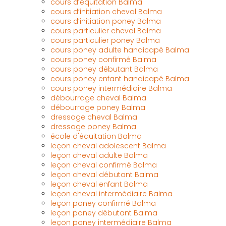
cours d’équitation Balma
cours d’initiation cheval Balma
cours d’initiation poney Balma
cours particulier cheval Balma
cours particulier poney Balma
cours poney adulte handicapé Balma
cours poney confirmé Balma
cours poney débutant Balma
cours poney enfant handicapé Balma
cours poney intermédiaire Balma
débourrage cheval Balma
débourrage poney Balma
dressage cheval Balma
dressage poney Balma
école d'équitation Balma
leçon cheval adolescent Balma
leçon cheval adulte Balma
leçon cheval confirmé Balma
leçon cheval débutant Balma
leçon cheval enfant Balma
leçon cheval intermédiaire Balma
leçon poney confirmé Balma
leçon poney débutant Balma
leçon poney intermédiaire Balma