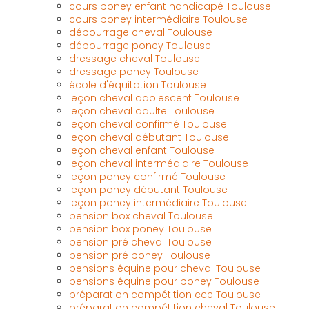
cours poney enfant handicapé Toulouse
cours poney intermédiaire Toulouse
débourrage cheval Toulouse
débourrage poney Toulouse
dressage cheval Toulouse
dressage poney Toulouse
école d'équitation Toulouse
leçon cheval adolescent Toulouse
leçon cheval adulte Toulouse
leçon cheval confirmé Toulouse
leçon cheval débutant Toulouse
leçon cheval enfant Toulouse
leçon cheval intermédiaire Toulouse
leçon poney confirmé Toulouse
leçon poney débutant Toulouse
leçon poney intermédiaire Toulouse
pension box cheval Toulouse
pension box poney Toulouse
pension pré cheval Toulouse
pension pré poney Toulouse
pensions équine pour cheval Toulouse
pensions équine pour poney Toulouse
préparation compétition cce Toulouse
préparation compétition cheval Toulouse