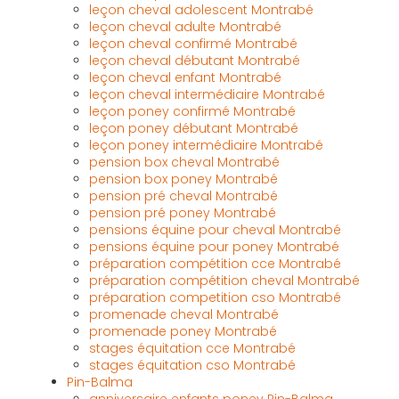
leçon cheval adolescent Montrabé
leçon cheval adulte Montrabé
leçon cheval confirmé Montrabé
leçon cheval débutant Montrabé
leçon cheval enfant Montrabé
leçon cheval intermédiaire Montrabé
leçon poney confirmé Montrabé
leçon poney débutant Montrabé
leçon poney intermédiaire Montrabé
pension box cheval Montrabé
pension box poney Montrabé
pension pré cheval Montrabé
pension pré poney Montrabé
pensions équine pour cheval Montrabé
pensions équine pour poney Montrabé
préparation compétition cce Montrabé
préparation compétition cheval Montrabé
préparation competition cso Montrabé
promenade cheval Montrabé
promenade poney Montrabé
stages équitation cce Montrabé
stages équitation cso Montrabé
Pin-Balma
anniversaire enfants poney Pin-Balma