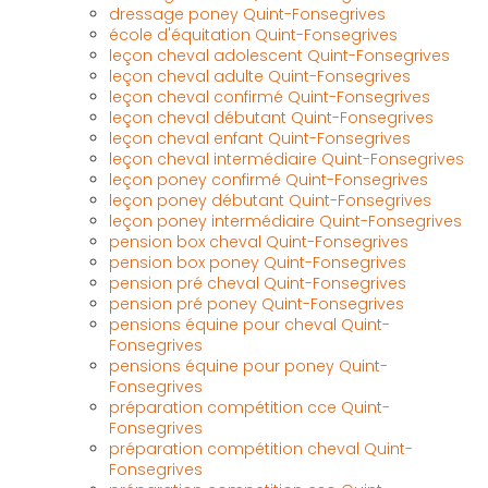
dressage poney Quint-Fonsegrives
école d'équitation Quint-Fonsegrives
leçon cheval adolescent Quint-Fonsegrives
leçon cheval adulte Quint-Fonsegrives
leçon cheval confirmé Quint-Fonsegrives
leçon cheval débutant Quint-Fonsegrives
leçon cheval enfant Quint-Fonsegrives
leçon cheval intermédiaire Quint-Fonsegrives
leçon poney confirmé Quint-Fonsegrives
leçon poney débutant Quint-Fonsegrives
leçon poney intermédiaire Quint-Fonsegrives
pension box cheval Quint-Fonsegrives
pension box poney Quint-Fonsegrives
pension pré cheval Quint-Fonsegrives
pension pré poney Quint-Fonsegrives
pensions équine pour cheval Quint-
Fonsegrives
pensions équine pour poney Quint-
Fonsegrives
préparation compétition cce Quint-
Fonsegrives
préparation compétition cheval Quint-
Fonsegrives