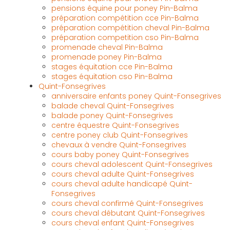
pensions équine pour poney Pin-Balma
préparation compétition cce Pin-Balma
préparation compétition cheval Pin-Balma
préparation competition cso Pin-Balma
promenade cheval Pin-Balma
promenade poney Pin-Balma
stages équitation cce Pin-Balma
stages équitation cso Pin-Balma
Quint-Fonsegrives
anniversaire enfants poney Quint-Fonsegrives
balade cheval Quint-Fonsegrives
balade poney Quint-Fonsegrives
centre équestre Quint-Fonsegrives
centre poney club Quint-Fonsegrives
chevaux à vendre Quint-Fonsegrives
cours baby poney Quint-Fonsegrives
cours cheval adolescent Quint-Fonsegrives
cours cheval adulte Quint-Fonsegrives
cours cheval adulte handicapé Quint-
Fonsegrives
cours cheval confirmé Quint-Fonsegrives
cours cheval débutant Quint-Fonsegrives
cours cheval enfant Quint-Fonsegrives