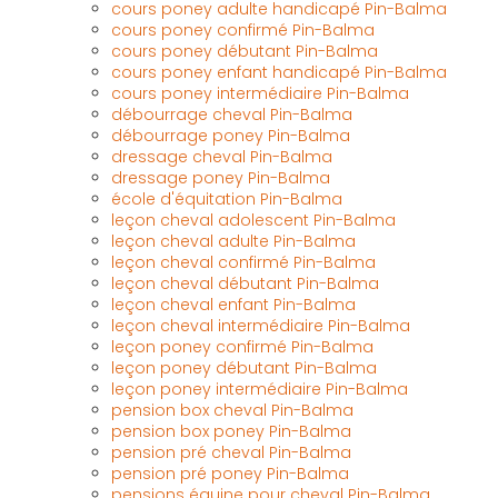
cours poney adulte handicapé Pin-Balma
cours poney confirmé Pin-Balma
cours poney débutant Pin-Balma
cours poney enfant handicapé Pin-Balma
cours poney intermédiaire Pin-Balma
débourrage cheval Pin-Balma
débourrage poney Pin-Balma
dressage cheval Pin-Balma
dressage poney Pin-Balma
école d'équitation Pin-Balma
leçon cheval adolescent Pin-Balma
leçon cheval adulte Pin-Balma
leçon cheval confirmé Pin-Balma
leçon cheval débutant Pin-Balma
leçon cheval enfant Pin-Balma
leçon cheval intermédiaire Pin-Balma
leçon poney confirmé Pin-Balma
leçon poney débutant Pin-Balma
leçon poney intermédiaire Pin-Balma
pension box cheval Pin-Balma
pension box poney Pin-Balma
pension pré cheval Pin-Balma
pension pré poney Pin-Balma
pensions équine pour cheval Pin-Balma