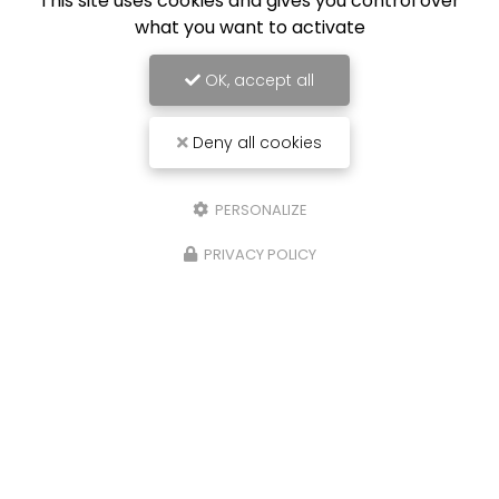
This site uses cookies and gives you control over
what you want to activate
OK, accept all
Deny all cookies
PERSONALIZE
PRIVACY POLICY