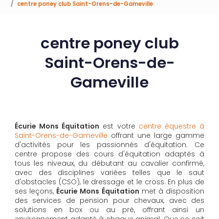
centre poney club Saint-Orens-de-Gameville
centre poney club
Saint-Orens-de-
Gameville
Écurie Mons Équitation
est votre
centre équestre à
Saint-Orens-de-Gameville
offrant une large gamme
d'activités pour les passionnés d'équitation. Ce
centre propose des cours d'équitation adaptés à
tous les niveaux, du débutant au cavalier confirmé,
avec des disciplines variées telles que le saut
d'obstacles (CSO), le dressage et le cross. En plus de
ses leçons,
Écurie Mons Équitation
met à disposition
des services de pension pour chevaux, avec des
solutions en box ou au pré, offrant ainsi un
environnement adapté à chaque animal. Que ce soit