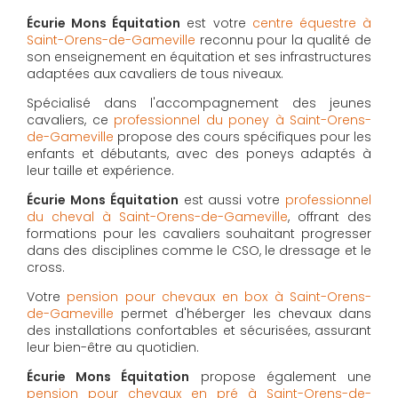
Écurie Mons Équitation
est votre
centre équestre à
Saint-Orens-de-Gameville
reconnu pour la qualité de
son enseignement en équitation et ses infrastructures
adaptées aux cavaliers de tous niveaux.
Spécialisé dans l'accompagnement des jeunes
cavaliers, ce
professionnel du poney à Saint-Orens-
de-Gameville
propose des cours spécifiques pour les
enfants et débutants, avec des poneys adaptés à
leur taille et expérience.
Écurie Mons Équitation
est aussi votre
professionnel
du cheval à Saint-Orens-de-Gameville
, offrant des
formations pour les cavaliers souhaitant progresser
dans des disciplines comme le CSO, le dressage et le
cross.
Votre
pension pour chevaux en box à Saint-Orens-
de-Gameville
permet d'héberger les chevaux dans
des installations confortables et sécurisées, assurant
leur bien-être au quotidien.
Écurie Mons Équitation
propose également une
pension pour chevaux en pré à Saint-Orens-de-