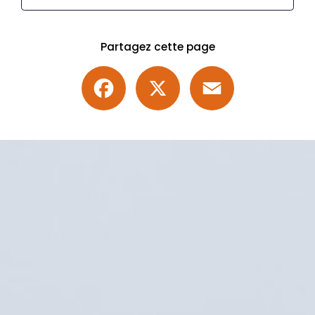
Partagez cette page
Facebook
X
Email