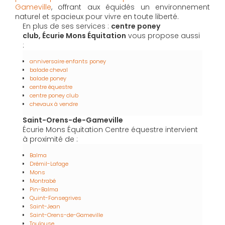
Gameville
, offrant aux équidés un environnement
naturel et spacieux pour vivre en toute liberté.
En plus de ses services :
centre poney
club, Écurie Mons Équitation
vous propose aussi
:
anniversaire enfants poney
balade cheval
balade poney
centre équestre
centre poney club
chevaux à vendre
Saint-Orens-de-Gameville
Écurie Mons Équitation Centre équestre intervient
à proximité de :
Balma
Drémil-Lafage
Mons
Montrabé
Pin-Balma
Quint-Fonsegrives
Saint-Jean
Saint-Orens-de-Gameville
Toulouse