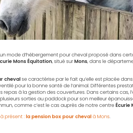
 un mode d’hébergement pour cheval proposé dans certa
curie Mons Équitation
, situé sur
Mons
, dans le départem
r cheval
se caractérise par le fait qu’elle est placée dans
ventilé pour la bonne santé de l’animal. Différentes presta
s repas à la gestion des couvertures. Dans certains cas, l
 plusieurs sorties au paddock pour son meilleur épanouis
mun, comme c’est le cas auprès de notre centre
Écurie 
à présent :
la pension box pour cheval
à Mons
.