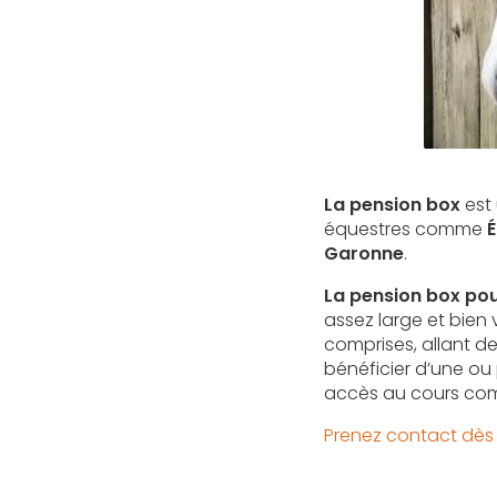
La pension box
est
équestres comme
É
Garonne
.
La pension box pou
assez large et bien 
comprises, allant de
bénéficier d’une ou
accès au cours com
Prenez contact dès 