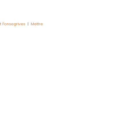
t Fonsegrives
|
Mettre