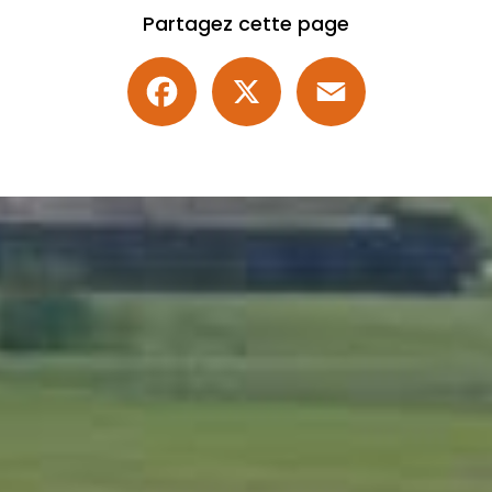
Partagez cette page
Facebook
X
Email