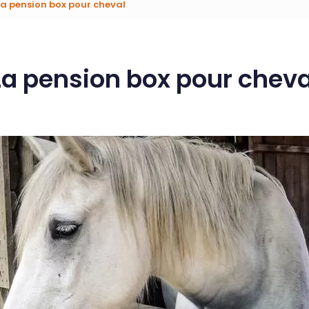
La pension box pour cheval
La pension box pour cheva