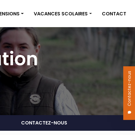
PENSIONS
VACANCES SCOLAIRES
CONTACT
on box
Vacances scolaires
on pré
Actualités
 des pensions
Contactez-nous
CONTACTEZ-NOUS