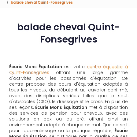
balade cheval Quint-Fonsegrives
balade cheval Quint-
Fonsegrives
Écurie Mons Équitation
est votre
centre équestre à
Quint-Fonsegrives
offrant une large gamme
d'activités pour les passionnés d'équitation. Ce
centre propose des cours d'équitation adaptés à
tous les niveaux, du débutant au cavalier confirmé,
avec des disciplines variées telles que le saut
d'obstacles (CSO), le dressage et le cross. En plus de
ses leçons,
Écurie Mons Équitation
met à disposition
des services de pension pour chevaux, avec des
solutions en box ou au pré, offrant ainsi un
environnement adapté à chaque animal. Que ce soit
pour l'apprentissage ou la pratique régulière,
Écurie
Mons Équitation
se distingue par la qualité de ses