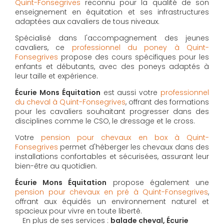
Quint-Fonsegrives
reconnu pour la qualité de son
enseignement en équitation et ses infrastructures
adaptées aux cavaliers de tous niveaux.
Spécialisé dans l'accompagnement des jeunes
cavaliers, ce
professionnel du poney à Quint-
Fonsegrives
propose des cours spécifiques pour les
enfants et débutants, avec des poneys adaptés à
leur taille et expérience.
Écurie Mons Équitation
est aussi votre
professionnel
du cheval à Quint-Fonsegrives
, offrant des formations
pour les cavaliers souhaitant progresser dans des
disciplines comme le CSO, le dressage et le cross.
Votre
pension pour chevaux en box à Quint-
Fonsegrives
permet d'héberger les chevaux dans des
installations confortables et sécurisées, assurant leur
bien-être au quotidien.
Écurie Mons Équitation
propose également une
pension pour chevaux en pré à Quint-Fonsegrives
,
offrant aux équidés un environnement naturel et
spacieux pour vivre en toute liberté.
En plus de ses services :
balade cheval, Écurie