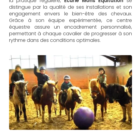
la pratique régulière,
Écurie Mons Équitation
se
distingue par la qualité de ses installations et son
engagement envers le bien-être des chevaux.
Grâce à son équipe expérimentée, ce centre
équestre assure un encadrement personnalisé,
permettant à chaque cavalier de progresser à son
rythme dans des conditions optimales.