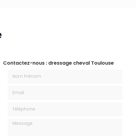
e
Contactez-nous : dressage cheval Toulouse
Nom Prénom
Email
Téléphone
Message