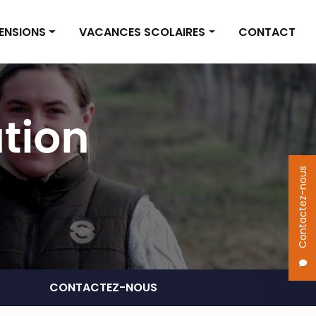
PENSIONS
VACANCES SCOLAIRES
CONTACT
on box
Vacances scolaires
on pré
Actualités
 des pensions
Contactez-nous
CONTACTEZ-NOUS