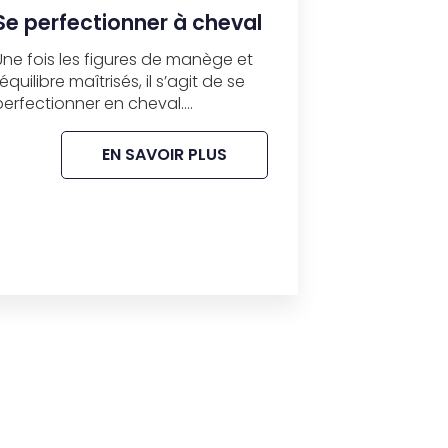
Se perfectionner à cheval
Une fois les figures de manège et
l’équilibre maîtrisés, il s’agit de se
perfectionner en cheval....
EN SAVOIR PLUS