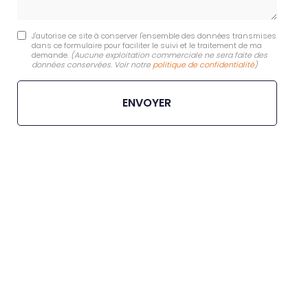
J'autorise ce site à conserver l'ensemble des données transmises
dans ce formulaire pour faciliter le suivi et le traitement de ma
demande.
(Aucune exploitation commerciale ne sera faite des
données conservées. Voir notre
politique de confidentialité
)