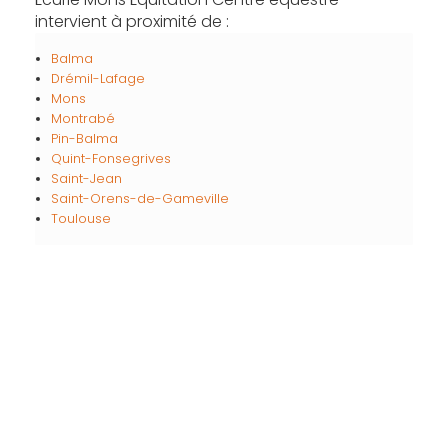
intervient à proximité de :
Balma
Drémil-Lafage
Mons
Montrabé
Pin-Balma
Quint-Fonsegrives
Saint-Jean
Saint-Orens-de-Gameville
Toulouse