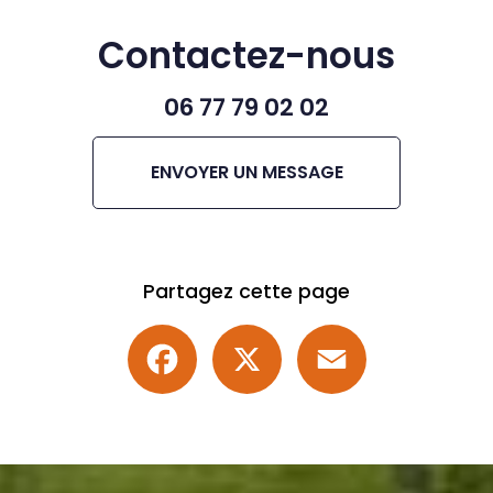
Contactez-nous
06 77 79 02 02
ENVOYER UN MESSAGE
Partagez cette page
Facebook
X
Email