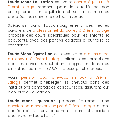
Écurie Mons Équitation
est votre
centre équestre à
Drémil-Lafage
reconnu pour la qualité de son
enseignement en équitation et ses infrastructures
adaptées aux cavaliers de tous niveaux.
Spécialisé dans l'accompagnement des jeunes
cavaliers, ce
professionnel du poney à Drémil-Lafage
propose des cours spécifiques pour les enfants et
débutants, avec des poneys adaptés à leur taille et
expérience.
Écurie Mons Équitation
est aussi votre
professionnel
du cheval à Drémil-Lafage
, offrant des formations
pour les cavaliers souhaitant progresser dans des
disciplines comme le CSO, le dressage et le cross.
Votre
pension pour chevaux en box à Drémil-
Lafage
permet d'héberger les chevaux dans des
installations confortables et sécurisées, assurant leur
bien-être au quotidien.
Écurie Mons Équitation
propose également une
pension pour chevaux en pré à Drémil-Lafage
, offrant
aux équidés un environnement naturel et spacieux
pour vivre en toute liberté.