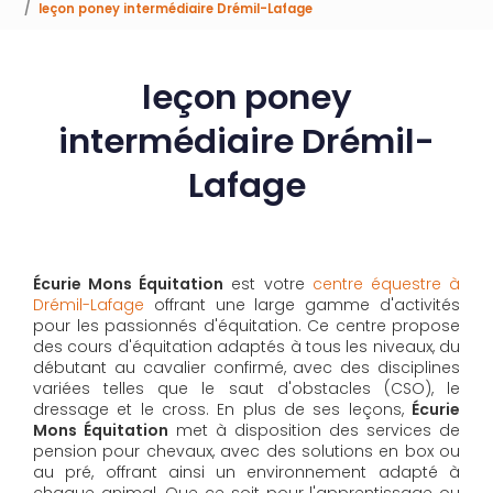
leçon poney intermédiaire Drémil-Lafage
leçon poney
intermédiaire Drémil-
Lafage
Écurie Mons Équitation
est votre
centre équestre à
Drémil-Lafage
offrant une large gamme d'activités
pour les passionnés d'équitation. Ce centre propose
des cours d'équitation adaptés à tous les niveaux, du
débutant au cavalier confirmé, avec des disciplines
variées telles que le saut d'obstacles (CSO), le
dressage et le cross. En plus de ses leçons,
Écurie
Mons Équitation
met à disposition des services de
pension pour chevaux, avec des solutions en box ou
au pré, offrant ainsi un environnement adapté à
chaque animal. Que ce soit pour l'apprentissage ou