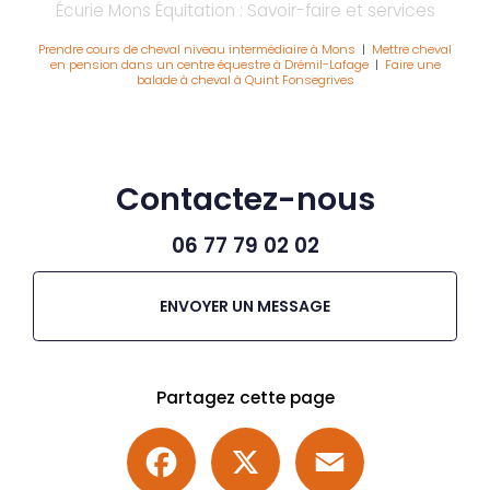
Écurie Mons Équitation : Savoir-faire et services
Prendre cours de cheval niveau intermédiaire à Mons
|
Mettre cheval
en pension dans un centre équestre à Drémil-Lafage
|
Faire une
balade à cheval à Quint Fonsegrives
Contactez-nous
06 77 79 02 02
ENVOYER UN MESSAGE
Partagez cette page
Facebook
X
Email