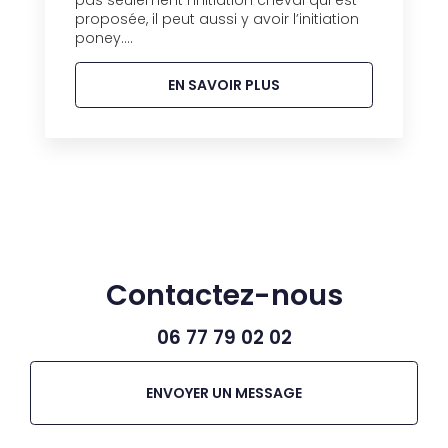
pas seulement l’initiation cheval qui est
proposée, il peut aussi y avoir l’initiation
poney....
EN SAVOIR PLUS
Contactez-nous
06 77 79 02 02
ENVOYER UN MESSAGE