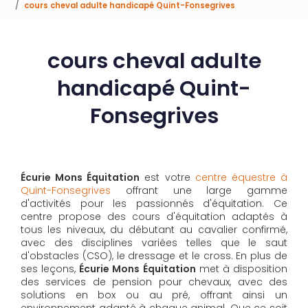
cours cheval adulte handicapé Quint-Fonsegrives
cours cheval adulte
handicapé Quint-
Fonsegrives
Écurie Mons Équitation
est votre
centre équestre à
Quint-Fonsegrives
offrant une large gamme
d'activités pour les passionnés d'équitation. Ce
centre propose des cours d'équitation adaptés à
tous les niveaux, du débutant au cavalier confirmé,
avec des disciplines variées telles que le saut
d'obstacles (CSO), le dressage et le cross. En plus de
ses leçons,
Écurie Mons Équitation
met à disposition
des services de pension pour chevaux, avec des
solutions en box ou au pré, offrant ainsi un
environnement adapté à chaque animal. Que ce soit