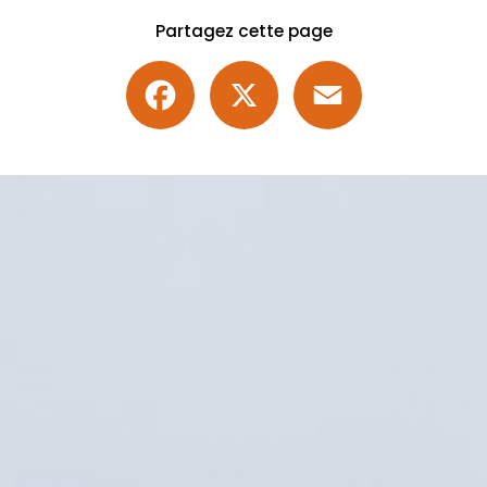
Partagez cette page
Facebook
X
Email