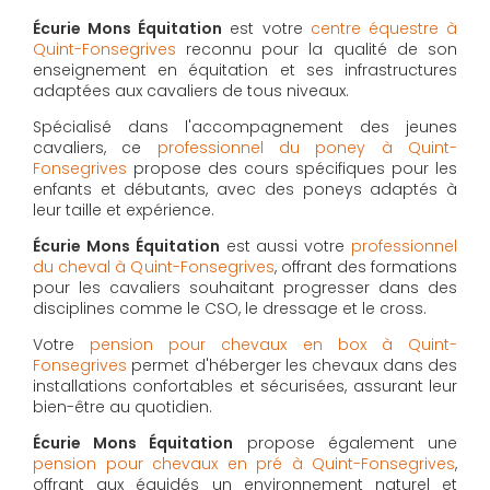
Écurie Mons Équitation
est votre
centre équestre à
Quint-Fonsegrives
reconnu pour la qualité de son
enseignement en équitation et ses infrastructures
adaptées aux cavaliers de tous niveaux.
Spécialisé dans l'accompagnement des jeunes
cavaliers, ce
professionnel du poney à Quint-
Fonsegrives
propose des cours spécifiques pour les
enfants et débutants, avec des poneys adaptés à
leur taille et expérience.
Écurie Mons Équitation
est aussi votre
professionnel
du cheval à Quint-Fonsegrives
, offrant des formations
pour les cavaliers souhaitant progresser dans des
disciplines comme le CSO, le dressage et le cross.
Votre
pension pour chevaux en box à Quint-
Fonsegrives
permet d'héberger les chevaux dans des
installations confortables et sécurisées, assurant leur
bien-être au quotidien.
Écurie Mons Équitation
propose également une
pension pour chevaux en pré à Quint-Fonsegrives
,
offrant aux équidés un environnement naturel et