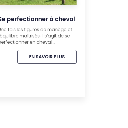
Se perfectionner à cheval
Une fois les figures de manège et
l’équilibre maîtrisés, il s’agit de se
perfectionner en cheval....
EN SAVOIR PLUS