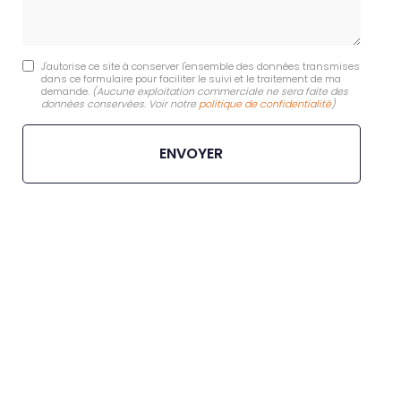
J'autorise ce site à conserver l'ensemble des données transmises
dans ce formulaire pour faciliter le suivi et le traitement de ma
demande.
(Aucune exploitation commerciale ne sera faite des
données conservées. Voir notre
politique de confidentialité
)