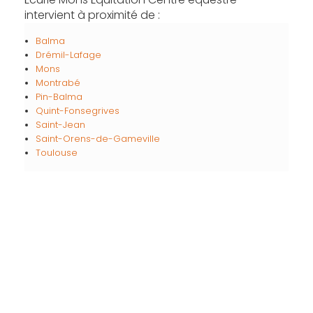
intervient à proximité de :
Balma
Drémil-Lafage
Mons
Montrabé
Pin-Balma
Quint-Fonsegrives
Saint-Jean
Saint-Orens-de-Gameville
Toulouse