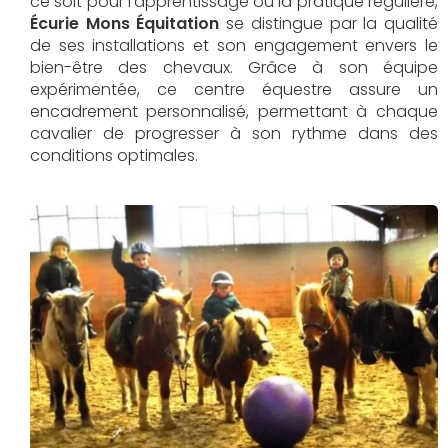
ce soit pour l'apprentissage ou la pratique régulière,
Écurie Mons Équitation
se distingue par la qualité
de ses installations et son engagement envers le
bien-être des chevaux. Grâce à son équipe
expérimentée, ce centre équestre assure un
encadrement personnalisé, permettant à chaque
cavalier de progresser à son rythme dans des
conditions optimales.