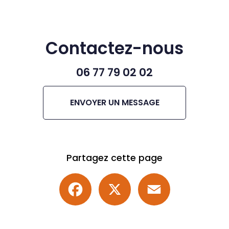
Contactez-nous
06 77 79 02 02
ENVOYER UN MESSAGE
Partagez cette page
Facebook
X
Email