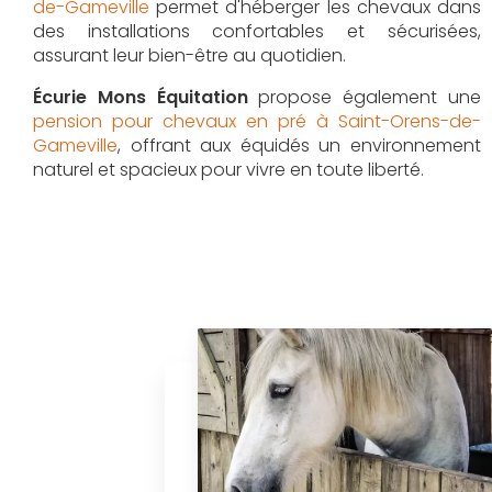
de-Gameville
permet d'héberger les chevaux dans
des installations confortables et sécurisées,
assurant leur bien-être au quotidien.
Écurie Mons Équitation
propose également une
pension pour chevaux en pré à Saint-Orens-de-
Gameville
, offrant aux équidés un environnement
naturel et spacieux pour vivre en toute liberté.