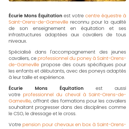
Écurie Mons Équitation
est votre
centre équestre à
Saint-Orens-de-Gameville
reconnu pour la qualité
de son enseignement en équitation et ses
infrastructures adaptées aux cavaliers de tous
niveaux.
Spécialisé dans l'accompagnement des jeunes
cavaliers, ce
professionnel du poney à Saint-Orens-
de-Gameville
propose des cours spécifiques pour
les enfants et débutants, avec des poneys adaptés
à leur taille et expérience.
Écurie Mons Équitation
est aussi
votre
professionnel du cheval à Saint-Orens-de-
Gameville
, offrant des formations pour les cavaliers
souhaitant progresser dans des disciplines comme
le CSO, le dressage et le cross.
Votre
pension pour chevaux en box à Saint-Orens-