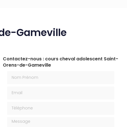
-de-Gameville
Contactez-nous : cours cheval adolescent Saint-
Orens-de-Gameville
Nom Prénom
Email
Téléphone
Message