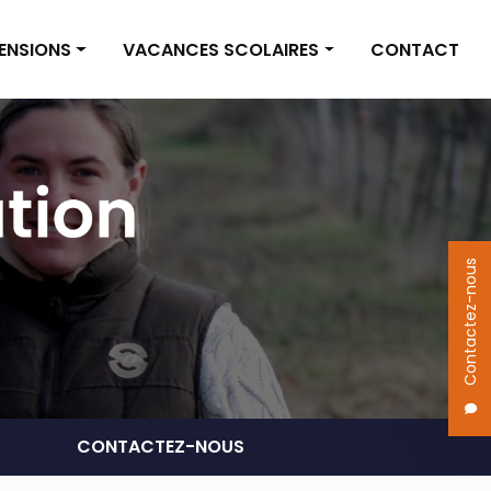
PENSIONS
VACANCES SCOLAIRES
CONTACT
on box
Vacances scolaires
on pré
Actualités
 des pensions
Contactez-nous
CONTACTEZ-NOUS