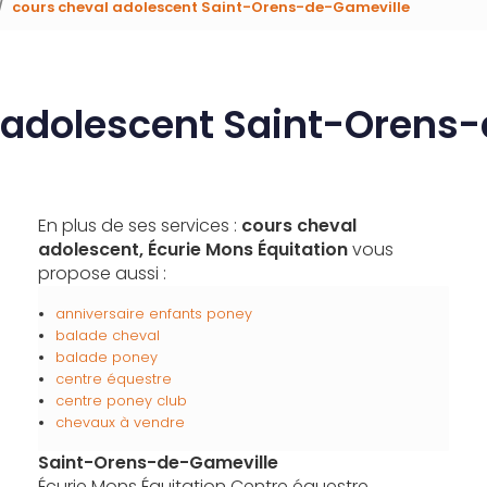
cours cheval adolescent Saint-Orens-de-Gameville
 adolescent Saint-Orens
En plus de ses services :
cours cheval
adolescent, Écurie Mons Équitation
vous
propose aussi :
anniversaire enfants poney
balade cheval
balade poney
centre équestre
centre poney club
chevaux à vendre
Saint-Orens-de-Gameville
Écurie Mons Équitation Centre équestre