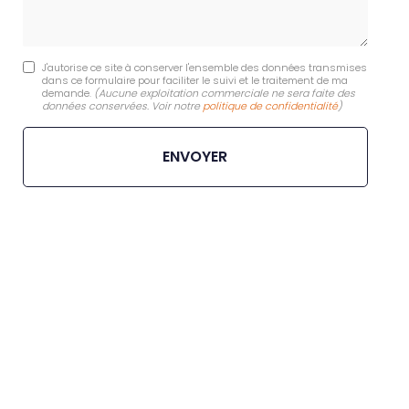
J'autorise ce site à conserver l'ensemble des données transmises
dans ce formulaire pour faciliter le suivi et le traitement de ma
demande.
(Aucune exploitation commerciale ne sera faite des
données conservées. Voir notre
politique de confidentialité
)