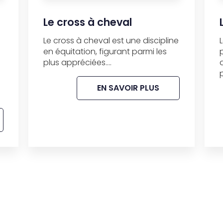
Le cross à cheval
Le cross à cheval est une discipline
en équitation, figurant parmi les
plus appréciées....
EN SAVOIR PLUS