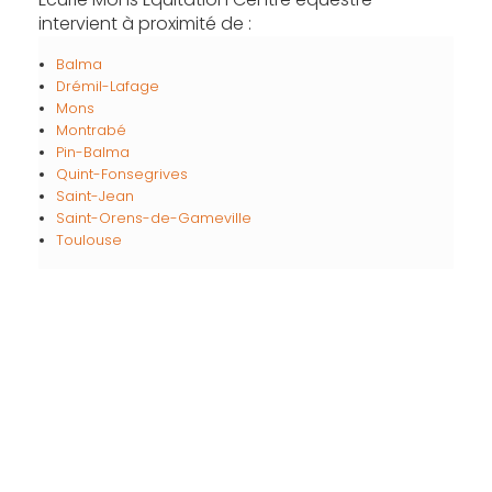
intervient à proximité de :
Balma
Drémil-Lafage
Mons
Montrabé
Pin-Balma
Quint-Fonsegrives
Saint-Jean
Saint-Orens-de-Gameville
Toulouse