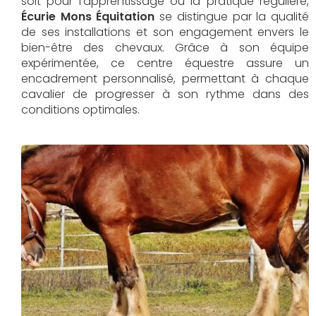
soit pour l'apprentissage ou la pratique régulière,
Écurie Mons Équitation
se distingue par la qualité
de ses installations et son engagement envers le
bien-être des chevaux. Grâce à son équipe
expérimentée, ce centre équestre assure un
encadrement personnalisé, permettant à chaque
cavalier de progresser à son rythme dans des
conditions optimales.