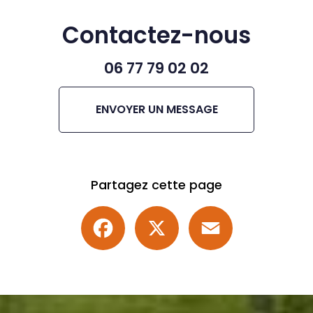
Contactez-nous
06 77 79 02 02
ENVOYER UN MESSAGE
Partagez cette page
Facebook
X
Email