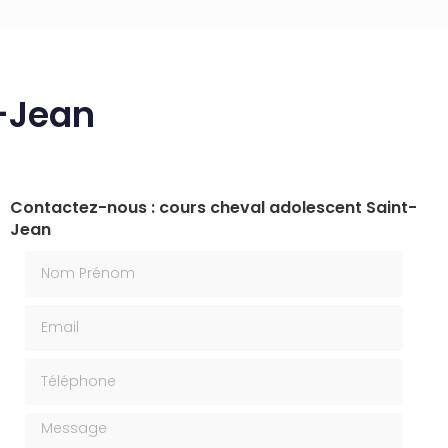
t-Jean
Contactez-nous : cours cheval adolescent Saint-
Jean
Nom Prénom
Email
Téléphone
Message