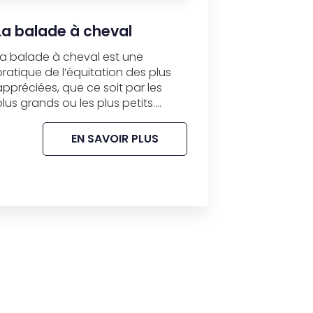
La balade à cheval
La balade à cheval est une
pratique de l’équitation des plus
appréciées, que ce soit par les
plus grands ou les plus petits....
EN SAVOIR PLUS