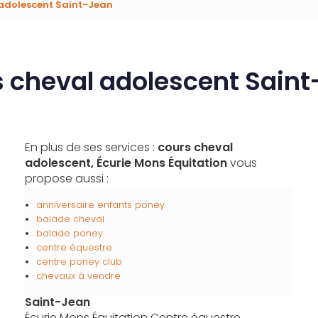
 adolescent Saint-Jean
 cheval adolescent Sain
En plus de ses services :
cours cheval
adolescent, Écurie Mons Équitation
vous
propose aussi :
anniversaire enfants poney
balade cheval
balade poney
centre équestre
centre poney club
chevaux à vendre
Saint-Jean
Écurie Mons Équitation Centre équestre