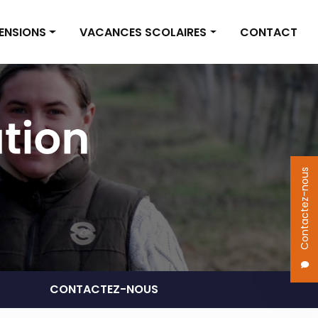
PENSIONS
VACANCES SCOLAIRES
CONTACT
on box
Vacances scolaires
on pré
Actualités
 des pensions
Contactez-nous
CONTACTEZ-NOUS