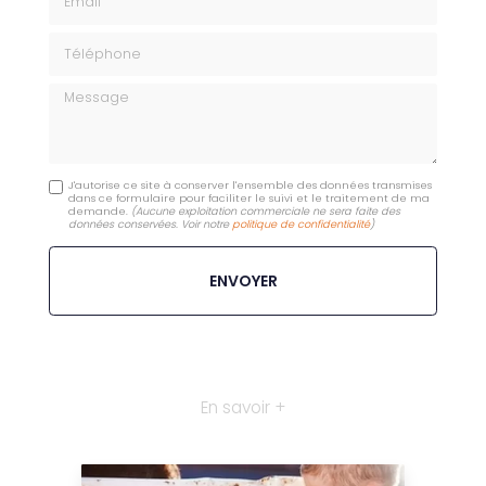
Téléphone
Message
J'autorise ce site à conserver l'ensemble des données transmises
dans ce formulaire pour faciliter le suivi et le traitement de ma
demande.
(Aucune exploitation commerciale ne sera faite des
données conservées. Voir notre
politique de confidentialité
)
En savoir +