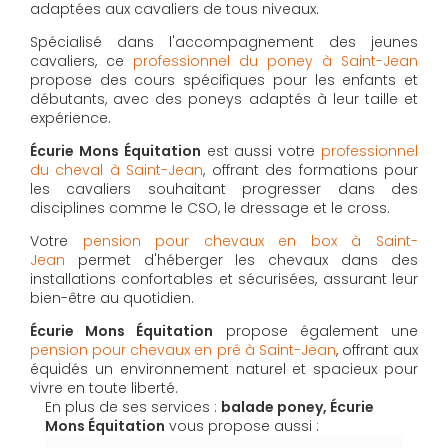
adaptées aux cavaliers de tous niveaux.
Spécialisé dans l'accompagnement des jeunes
cavaliers, ce
professionnel du poney à Saint-Jean
propose des cours spécifiques pour les enfants et
débutants, avec des poneys adaptés à leur taille et
expérience.
Écurie Mons Équitation
est aussi votre
professionnel
du cheval à Saint-Jean
, offrant des formations pour
les cavaliers souhaitant progresser dans des
disciplines comme le CSO, le dressage et le cross.
Votre
pension pour chevaux en box à Saint-
Jean
permet d'héberger les chevaux dans des
installations confortables et sécurisées, assurant leur
bien-être au quotidien.
Écurie Mons Équitation
propose également une
pension pour chevaux en pré à Saint-Jean
, offrant aux
équidés un environnement naturel et spacieux pour
vivre en toute liberté.
En plus de ses services :
balade poney, Écurie
Mons Équitation
vous propose aussi :