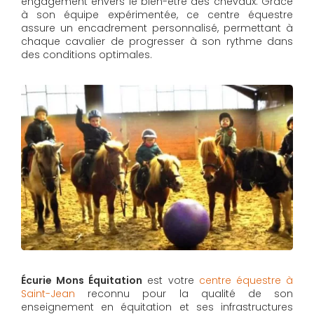
engagement envers le bien-être des chevaux. Grâce
à son équipe expérimentée, ce centre équestre
assure un encadrement personnalisé, permettant à
chaque cavalier de progresser à son rythme dans
des conditions optimales.
Écurie Mons Équitation
est votre
centre équestre à
Saint-Jean
reconnu pour la qualité de son
enseignement en équitation et ses infrastructures