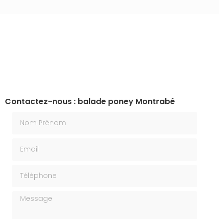
Contactez-nous : balade poney Montrabé
Nom Prénom
Email
Téléphone
Message