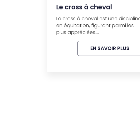
Le cross à cheval
Le cross à cheval est une disciplin
en équitation, figurant parmi les
plus appréciées....
EN SAVOIR PLUS