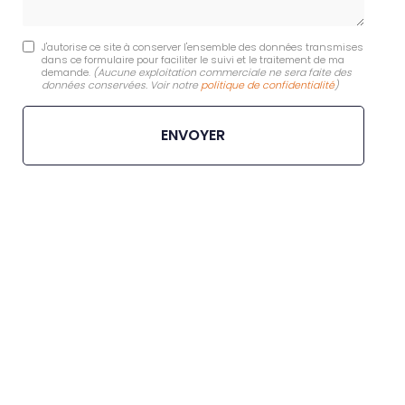
J'autorise ce site à conserver l'ensemble des données transmises
dans ce formulaire pour faciliter le suivi et le traitement de ma
demande.
(Aucune exploitation commerciale ne sera faite des
données conservées. Voir notre
politique de confidentialité
)