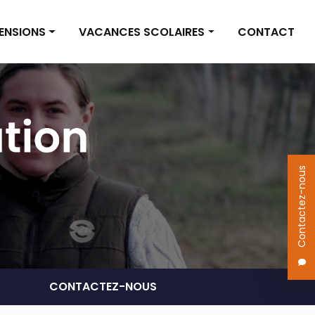
PENSIONS
VACANCES SCOLAIRES
CONTACT
on box
Vacances scolaires
on pré
Actualités
 des pensions
Contactez-nous
CONTACTEZ-NOUS