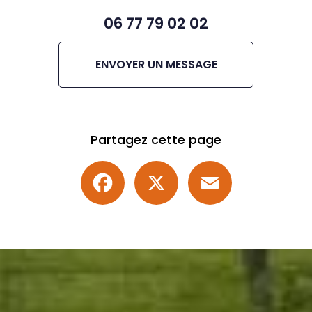
06 77 79 02 02
ENVOYER UN MESSAGE
Partagez cette page
Facebook
X
Email