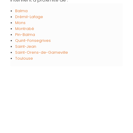
Balma
Drémil-Lafage
Mons
Montrabé
Pin-Balma
Quint-Fonsegrives
Saint-Jean
Saint-Orens-de-Gameville
Toulouse