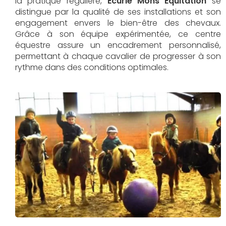
la pratique régulière,
Écurie Mons Équitation
se
distingue par la qualité de ses installations et son
engagement envers le bien-être des chevaux.
Grâce à son équipe expérimentée, ce centre
équestre assure un encadrement personnalisé,
permettant à chaque cavalier de progresser à son
rythme dans des conditions optimales.