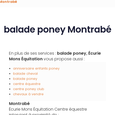
 Montrabé
balade poney Montrabé
En plus de ses services :
balade poney, Écurie
Mons Équitation
vous propose aussi :
anniversaire enfants poney
balade cheval
balade poney
centre équestre
centre poney club
chevaux à vendre
Montrabé
Écurie Mons Équitation Centre équestre
intervient à proximité de :