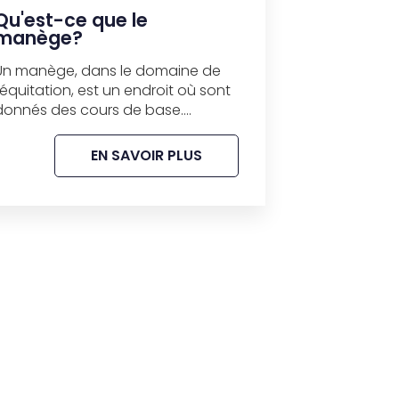
Qu'est-ce que le
manège?
Un manège, dans le domaine de
l’équitation, est un endroit où sont
donnés des cours de base....
EN SAVOIR PLUS