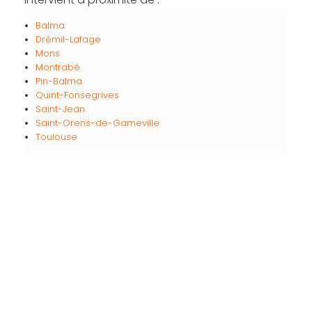
Balma
Drémil-Lafage
Mons
Montrabé
Pin-Balma
Quint-Fonsegrives
Saint-Jean
Saint-Orens-de-Gameville
Toulouse