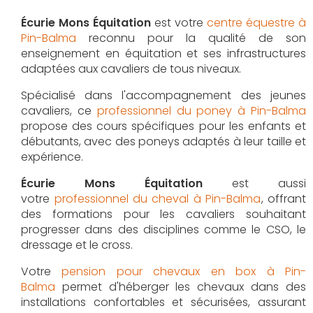
Écurie Mons Équitation
est votre
centre équestre à
Pin-Balma
reconnu pour la qualité de son
enseignement en équitation et ses infrastructures
adaptées aux cavaliers de tous niveaux.
Spécialisé dans l'accompagnement des jeunes
cavaliers, ce
professionnel du poney à Pin-Balma
propose des cours spécifiques pour les enfants et
débutants, avec des poneys adaptés à leur taille et
expérience.
Écurie Mons Équitation
est aussi
votre
professionnel du cheval à Pin-Balma
, offrant
des formations pour les cavaliers souhaitant
progresser dans des disciplines comme le CSO, le
dressage et le cross.
Votre
pension pour chevaux en box à Pin-
Balma
permet d'héberger les chevaux dans des
installations confortables et sécurisées, assurant