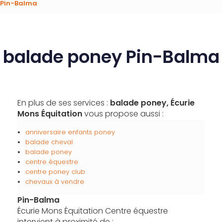
 Pin-Balma
balade poney Pin-Balma
En plus de ses services :
balade poney, Écurie
Mons Équitation
vous propose aussi :
anniversaire enfants poney
balade cheval
balade poney
centre équestre
centre poney club
chevaux à vendre
Pin-Balma
Écurie Mons Équitation Centre équestre
intervient à proximité de :