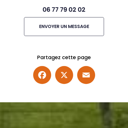
06 77 79 02 02
ENVOYER UN MESSAGE
Partagez cette page
Facebook
X
Email