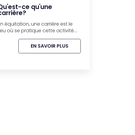
Qu'est-ce qu'une
carrière?
En équitation, une carrière est le
lieu où se pratique cette activité....
EN SAVOIR PLUS