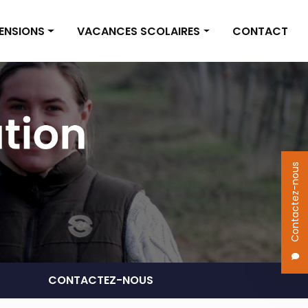
PENSIONS
VACANCES SCOLAIRES
CONTACT
on box
Vacances scolaires
on pré
Actualités
 des pensions
Contactez-nous
CONTACTEZ-NOUS