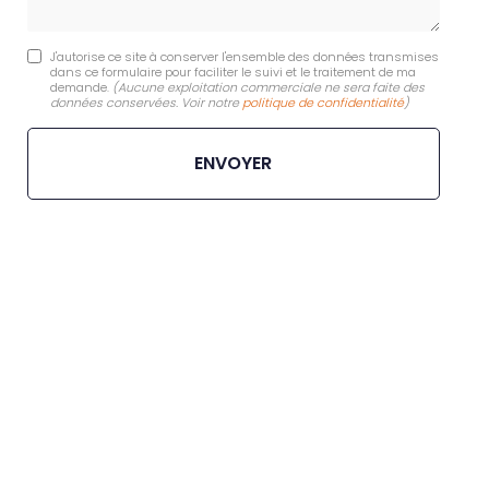
J'autorise ce site à conserver l'ensemble des données transmises
dans ce formulaire pour faciliter le suivi et le traitement de ma
demande.
(Aucune exploitation commerciale ne sera faite des
données conservées. Voir notre
politique de confidentialité
)