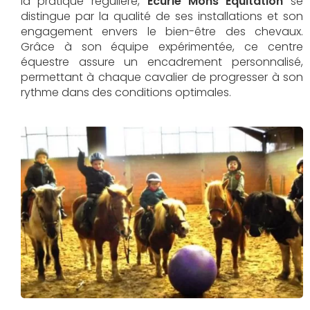
la pratique régulière,
Écurie Mons Équitation
se
distingue par la qualité de ses installations et son
engagement envers le bien-être des chevaux.
Grâce à son équipe expérimentée, ce centre
équestre assure un encadrement personnalisé,
permettant à chaque cavalier de progresser à son
rythme dans des conditions optimales.