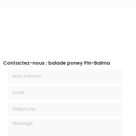
Contactez-nous : balade poney Pin-Balma
Nom Prénom
Email
Téléphone
Message