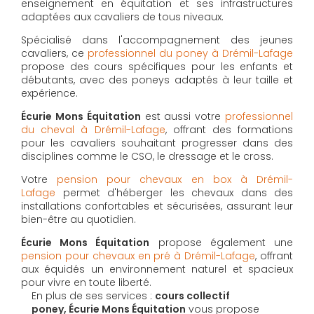
enseignement en équitation et ses infrastructures
adaptées aux cavaliers de tous niveaux.
Spécialisé dans l'accompagnement des jeunes
cavaliers, ce
professionnel du poney à Drémil-Lafage
propose des cours spécifiques pour les enfants et
débutants, avec des poneys adaptés à leur taille et
expérience.
Écurie Mons Équitation
est aussi votre
professionnel
du cheval à Drémil-Lafage
, offrant des formations
pour les cavaliers souhaitant progresser dans des
disciplines comme le CSO, le dressage et le cross.
Votre
pension pour chevaux en box à Drémil-
Lafage
permet d'héberger les chevaux dans des
installations confortables et sécurisées, assurant leur
bien-être au quotidien.
Écurie Mons Équitation
propose également une
pension pour chevaux en pré à Drémil-Lafage
, offrant
aux équidés un environnement naturel et spacieux
pour vivre en toute liberté.
En plus de ses services :
cours collectif
poney, Écurie Mons Équitation
vous propose