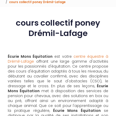
cours collectif poney Drémil-Lafage
cours collectif poney
Drémil-Lafage
Écurie Mons Équitation
est votre
centre équestre à
Drémil-Lafage
offrant une large gamme d'activités
pour les passionnés d'équitation. Ce centre propose
des cours d'équitation adaptés à tous les niveaux, du
débutant au cavalier confirmé, avec des disciplines
variées telles que le saut d'obstacles (CSO), le
dressage et le cross. En plus de ses leçons,
Écurie
Mons Équitation
met à disposition des services de
pension pour chevaux, avec des solutions en box ou
au pré, offrant ainsi un environnement adapté à
chaque animal. Que ce soit pour l'apprentissage ou
la pratique régulière,
Écurie Mons Équitation
se
distingue par la qualité de ses installations et son