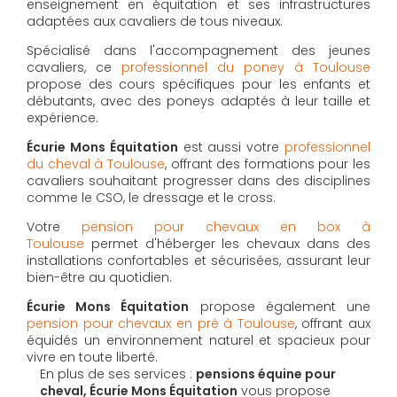
enseignement en équitation et ses infrastructures
adaptées aux cavaliers de tous niveaux.
Spécialisé dans l'accompagnement des jeunes
cavaliers, ce
professionnel du poney à Toulouse
propose des cours spécifiques pour les enfants et
débutants, avec des poneys adaptés à leur taille et
expérience.
Écurie Mons Équitation
est aussi votre
professionnel
du cheval à Toulouse
, offrant des formations pour les
cavaliers souhaitant progresser dans des disciplines
comme le CSO, le dressage et le cross.
Votre
pension pour chevaux en box à
Toulouse
permet d'héberger les chevaux dans des
installations confortables et sécurisées, assurant leur
bien-être au quotidien.
Écurie Mons Équitation
propose également une
pension pour chevaux en pré à Toulouse
, offrant aux
équidés un environnement naturel et spacieux pour
vivre en toute liberté.
En plus de ses services :
pensions équine pour
cheval, Écurie Mons Équitation
vous propose