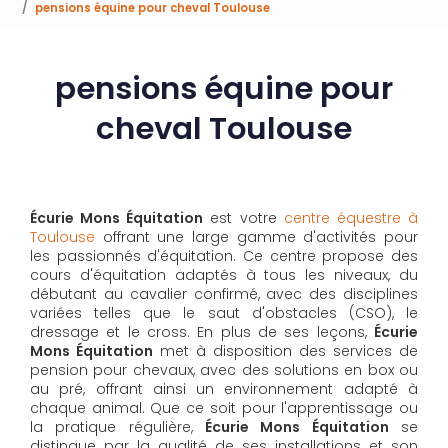
pensions équine pour cheval Toulouse
pensions équine pour
cheval Toulouse
Écurie Mons Équitation
est votre
centre équestre à
Toulouse
offrant une large gamme d'activités pour
les passionnés d'équitation. Ce centre propose des
cours d'équitation adaptés à tous les niveaux, du
débutant au cavalier confirmé, avec des disciplines
variées telles que le saut d'obstacles (CSO), le
dressage et le cross. En plus de ses leçons,
Écurie
Mons Équitation
met à disposition des services de
pension pour chevaux, avec des solutions en box ou
au pré, offrant ainsi un environnement adapté à
chaque animal. Que ce soit pour l'apprentissage ou
la pratique régulière,
Écurie Mons Équitation
se
distingue par la qualité de ses installations et son