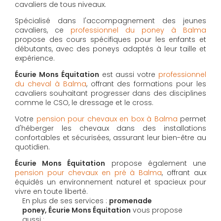
cavaliers de tous niveaux.
Spécialisé dans l'accompagnement des jeunes
cavaliers, ce
professionnel du poney à Balma
propose des cours spécifiques pour les enfants et
débutants, avec des poneys adaptés à leur taille et
expérience.
Écurie Mons Équitation
est aussi votre
professionnel
du cheval à Balma
, offrant des formations pour les
cavaliers souhaitant progresser dans des disciplines
comme le CSO, le dressage et le cross.
Votre
pension pour chevaux en box à Balma
permet
d'héberger les chevaux dans des installations
confortables et sécurisées, assurant leur bien-être au
quotidien.
Écurie Mons Équitation
propose également une
pension pour chevaux en pré à Balma
, offrant aux
équidés un environnement naturel et spacieux pour
vivre en toute liberté.
En plus de ses services :
promenade
poney, Écurie Mons Équitation
vous propose
aussi :