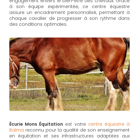
engagement envers le bien-être des chevaux. Grâce
à son équipe expérimentée, ce centre équestre
assure un encadrement personnalisé, permettant à
chaque cavalier de progresser à son rythme dans
des conditions optimales.
Écurie Mons Équitation
est votre
centre équestre à
Balma
reconnu pour la qualité de son enseignement
en équitation et ses infrastructures adaptées aux