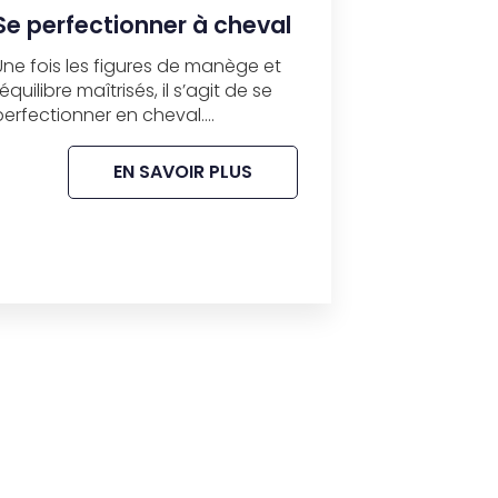
Se perfectionner à cheval
Une fois les figures de manège et
l’équilibre maîtrisés, il s’agit de se
perfectionner en cheval....
EN SAVOIR PLUS