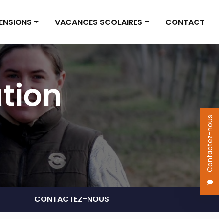
PENSIONS
VACANCES SCOLAIRES
CONTACT
on box
Vacances scolaires
on pré
Actualités
 des pensions
Contactez-nous
CONTACTEZ-NOUS