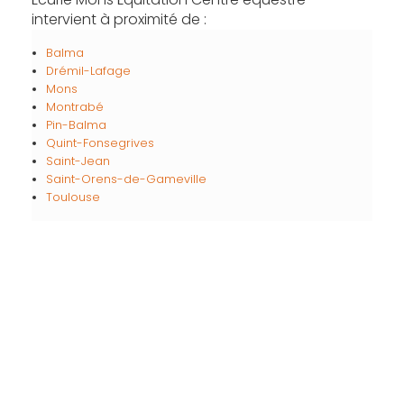
intervient à proximité de :
Balma
Drémil-Lafage
Mons
Montrabé
Pin-Balma
Quint-Fonsegrives
Saint-Jean
Saint-Orens-de-Gameville
Toulouse