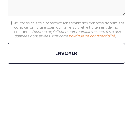
J'autorise ce site à conserver l'ensemble des données transmises
dans ce formulaire pour faciliter le suivi et le traitement de ma
demande.
(Aucune exploitation commerciale ne sera faite des
données conservées. Voir notre
politique de confidentialité
)