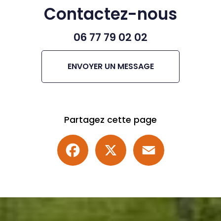
Contactez-nous
06 77 79 02 02
ENVOYER UN MESSAGE
Partagez cette page
Facebook
X
Email