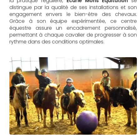
la pratique régulière,
Écurie Mons Équitation
se
distingue par la qualité de ses installations et son
engagement envers le bien-être des chevaux.
Grâce à son équipe expérimentée, ce centre
équestre assure un encadrement personnalisé,
permettant à chaque cavalier de progresser à son
rythme dans des conditions optimales.