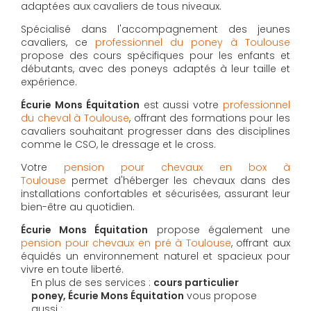
adaptées aux cavaliers de tous niveaux.
Spécialisé dans l'accompagnement des jeunes
cavaliers, ce
professionnel du poney à Toulouse
propose des cours spécifiques pour les enfants et
débutants, avec des poneys adaptés à leur taille et
expérience.
Écurie Mons Équitation
est aussi votre
professionnel
du cheval à Toulouse
, offrant des formations pour les
cavaliers souhaitant progresser dans des disciplines
comme le CSO, le dressage et le cross.
Votre
pension pour chevaux en box à
Toulouse
permet d'héberger les chevaux dans des
installations confortables et sécurisées, assurant leur
bien-être au quotidien.
Écurie Mons Équitation
propose également une
pension pour chevaux en pré à Toulouse
, offrant aux
équidés un environnement naturel et spacieux pour
vivre en toute liberté.
En plus de ses services :
cours particulier
poney, Écurie Mons Équitation
vous propose
aussi :