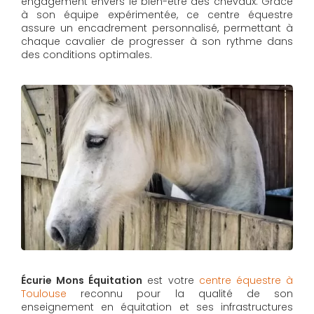
engagement envers le bien-être des chevaux. Grâce
à son équipe expérimentée, ce centre équestre
assure un encadrement personnalisé, permettant à
chaque cavalier de progresser à son rythme dans
des conditions optimales.
Écurie Mons Équitation
est votre
centre équestre à
Toulouse
reconnu pour la qualité de son
enseignement en équitation et ses infrastructures