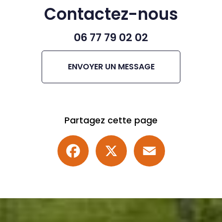
Contactez-nous
06 77 79 02 02
ENVOYER UN MESSAGE
Partagez cette page
Facebook
X
Email