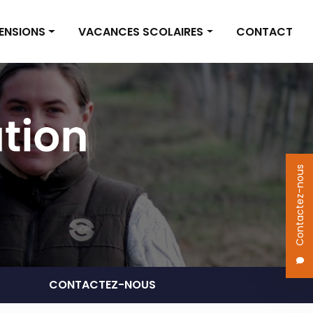
PENSIONS
VACANCES SCOLAIRES
CONTACT
on box
Vacances scolaires
on pré
Actualités
 des pensions
Contactez-nous
CONTACTEZ-NOUS