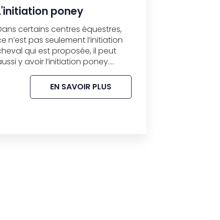
L'initiation poney
Dans certains centres équestres,
ce n’est pas seulement l’initiation
cheval qui est proposée, il peut
aussi y avoir l’initiation poney....
EN SAVOIR PLUS