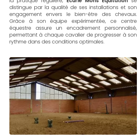
la pratique régulière,
Écurie Mons Équitation
se
distingue par la qualité de ses installations et son
engagement envers le bien-être des chevaux.
Grâce à son équipe expérimentée, ce centre
équestre assure un encadrement personnalisé,
permettant à chaque cavalier de progresser à son
rythme dans des conditions optimales.