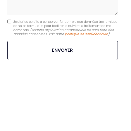
J'autorise ce site à conserver l'ensemble des données transmises
dans ce formulaire pour faciliter le suivi et le traitement de ma
demande.
(Aucune exploitation commerciale ne sera faite des
données conservées. Voir notre
politique de confidentialité
)