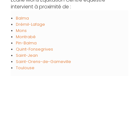
intervient à proximité de :
Balma
Drémil-Lafage
Mons
Montrabé
Pin-Balma
Quint-Fonsegrives
Saint-Jean
Saint-Orens-de-Gameville
Toulouse