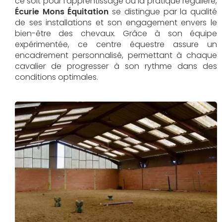
ce soit pour l'apprentissage ou la pratique régulière,
Écurie Mons Équitation
se distingue par la qualité
de ses installations et son engagement envers le
bien-être des chevaux. Grâce à son équipe
expérimentée, ce centre équestre assure un
encadrement personnalisé, permettant à chaque
cavalier de progresser à son rythme dans des
conditions optimales.