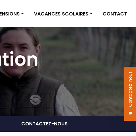
PENSIONS
VACANCES SCOLAIRES
CONTACT
on box
Vacances scolaires
on pré
Actualités
 des pensions
Contactez-nous
CONTACTEZ-NOUS