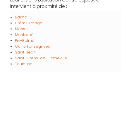
intervient à proximité de :
Balma
Drémil-Lafage
Mons
Montrabé
Pin-Balma
Quint-Fonsegrives
Saint-Jean
Saint-Orens-de-Gameville
Toulouse