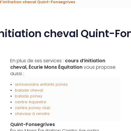
d’initiation cheval Quint-Fonsegrives
initiation cheval Quint-Fo
En plus de ses services :
cours d’initiation
cheval, Écurie Mons Équitation
vous propose
aussi :
anniversaire enfants poney
balade cheval
balade poney
centre équestre
centre poney club
chevaux à vendre
Quint-Fonsegrives
Écurie Mons Équitation Centre équestre