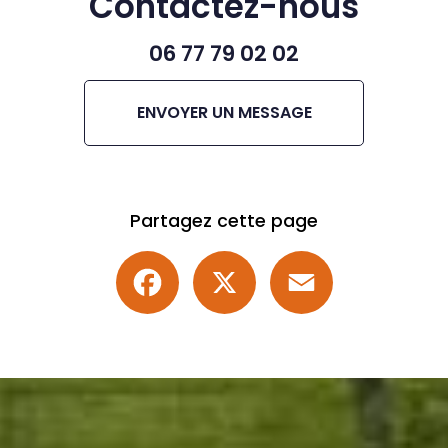
Contactez-nous
06 77 79 02 02
ENVOYER UN MESSAGE
Partagez cette page
Facebook
X
Email