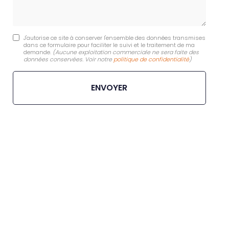
J'autorise ce site à conserver l'ensemble des données transmises
dans ce formulaire pour faciliter le suivi et le traitement de ma
demande.
(Aucune exploitation commerciale ne sera faite des
données conservées. Voir notre
politique de confidentialité
)