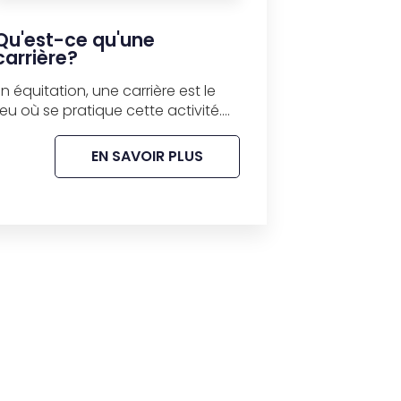
Qu'est-ce qu'une
carrière?
En équitation, une carrière est le
lieu où se pratique cette activité....
EN SAVOIR PLUS