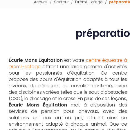
Accueil
Secteur
Drémil-Lafage
préparati
préparatio
Écurie Mons Équitation
est votre
centre équestre à
Drémil-Lafage
offrant une large gamme d'activités
pour les passionnés d'équitation. Ce centre
propose des cours d'équitation adaptés à tous les
niveaux, du débutant au cavalier confirmé, avec
des disciplines variées telles que le saut d'obstacles
(CSO), le dressage et le cross. En plus de ses leçons,
Écurie Mons Équitation
met à disposition des
services de pension pour chevaux, avec des
solutions en box ou au pré, offrant ainsi un
environnement adapté à chaque animal. Que ce