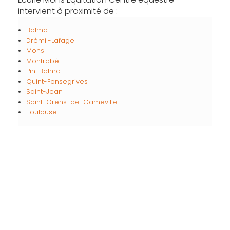
intervient à proximité de :
Balma
Drémil-Lafage
Mons
Montrabé
Pin-Balma
Quint-Fonsegrives
Saint-Jean
Saint-Orens-de-Gameville
Toulouse