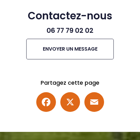
Contactez-nous
06 77 79 02 02
ENVOYER UN MESSAGE
Partagez cette page
Facebook
X
Email