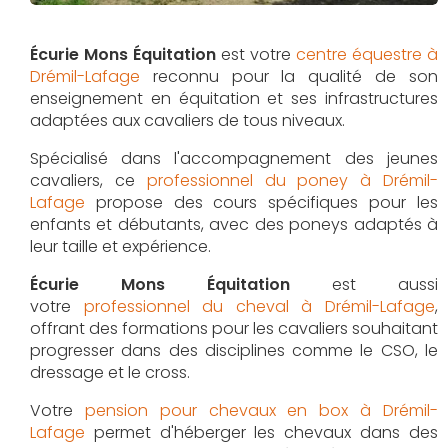
Écurie Mons Équitation
est votre
centre équestre à
Drémil-Lafage
reconnu pour la qualité de son
enseignement en équitation et ses infrastructures
adaptées aux cavaliers de tous niveaux.
Spécialisé dans l'accompagnement des jeunes
cavaliers, ce
professionnel du poney à Drémil-
Lafage
propose des cours spécifiques pour les
enfants et débutants, avec des poneys adaptés à
leur taille et expérience.
Écurie Mons Équitation
est aussi
votre
professionnel du cheval à Drémil-Lafage
,
offrant des formations pour les cavaliers souhaitant
progresser dans des disciplines comme le CSO, le
dressage et le cross.
Votre
pension pour chevaux en box à Drémil-
Lafage
permet d'héberger les chevaux dans des