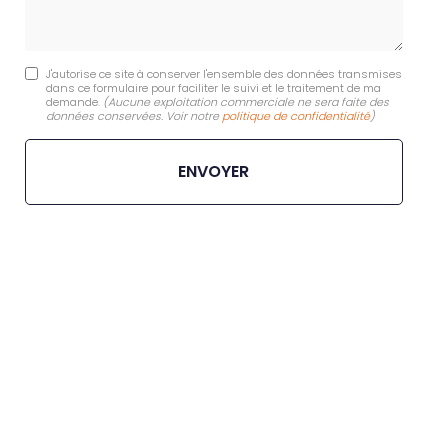
J'autorise ce site à conserver l'ensemble des données transmises
dans ce formulaire pour faciliter le suivi et le traitement de ma
demande.
(Aucune exploitation commerciale ne sera faite des
données conservées. Voir notre
politique de confidentialité
)