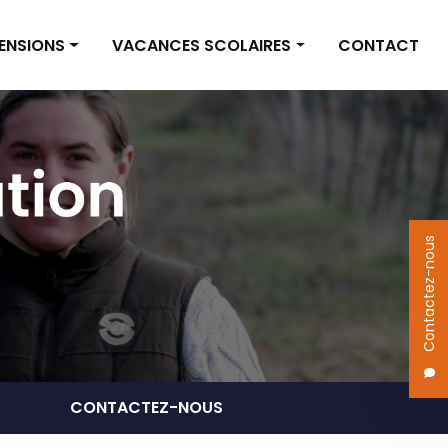
PENSIONS
VACANCES SCOLAIRES
CONTACT
on box
Vacances scolaires
on pré
Actualités
 des pensions
Contactez-nous
CONTACTEZ-NOUS