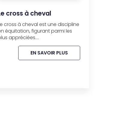
Le cross à cheval
Le cross à cheval est une discipline
en équitation, figurant parmi les
plus appréciées....
EN SAVOIR PLUS