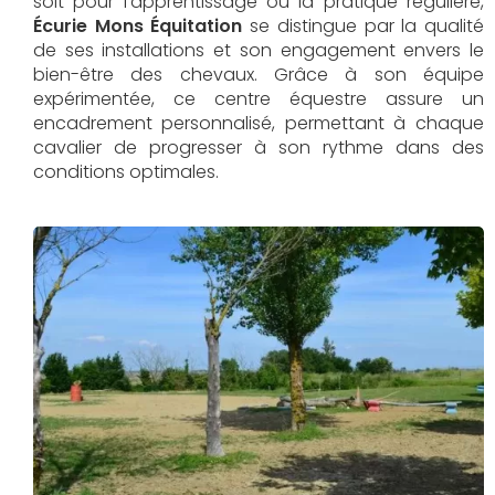
soit pour l'apprentissage ou la pratique régulière,
Écurie Mons Équitation
se distingue par la qualité
de ses installations et son engagement envers le
bien-être des chevaux. Grâce à son équipe
expérimentée, ce centre équestre assure un
encadrement personnalisé, permettant à chaque
cavalier de progresser à son rythme dans des
conditions optimales.