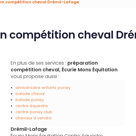
on compétition cheval Drémil-Lafage
n compétition cheval Dr
En plus de ses services :
préparation
compétition cheval, Écurie Mons Équitation
vous propose aussi :
anniversaire enfants poney
balade cheval
balade poney
centre équestre
centre poney club
chevaux à vendre
Drémil-Lafage
Écurie Mons Équitation Centre équestre