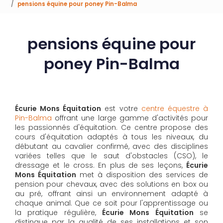
pensions équine pour poney Pin-Balma
pensions équine pour
poney Pin-Balma
Écurie Mons Équitation
est votre
centre équestre à
Pin-Balma
offrant une large gamme d'activités pour
les passionnés d'équitation. Ce centre propose des
cours d'équitation adaptés à tous les niveaux, du
débutant au cavalier confirmé, avec des disciplines
variées telles que le saut d'obstacles (CSO), le
dressage et le cross. En plus de ses leçons,
Écurie
Mons Équitation
met à disposition des services de
pension pour chevaux, avec des solutions en box ou
au pré, offrant ainsi un environnement adapté à
chaque animal. Que ce soit pour l'apprentissage ou
la pratique régulière,
Écurie Mons Équitation
se
distingue par la qualité de ses installations et son