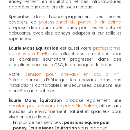
enseignement en équitation et ses infrastructures
adaptées aux cavaliers de tous niveaux.
Spécialisé dans l'accompagnement des jeunes
cavaliers, ce
professionnel du poney à Pin-Balma
propose des cours spécifiques pour les enfants et
débutants, avec des poneys adaptés à leur taille et
expérience.
Écurie Mons Équitation
est aussi votre
professionnel
du cheval à Pin-Balma
, offrant des formations pour
les cavaliers souhaitant progresser dans des
disciplines comme le CSO, le dressage et le cross.
Votre
pension pour chevaux en box à Pin-
Balma
permet d'héberger les chevaux dans des
installations confortables et sécurisées, assurant leur
bien-être au quotidien.
Écurie Mons Équitation
propose également une
pension pour chevaux en pré à Pin-Balma
, offrant aux
équidés un environnement naturel et spacieux pour
vivre en toute liberté.
En plus de ses services :
pensions équine pour
poney, Écurie Mons Équitation
vous propose