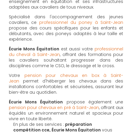
enseignement en équitation et ses infrastructures
adaptées aux cavaliers de tous niveaux.
Spécialisé dans l'accompagnement des jeunes
cavaliers, ce
professionnel du poney à Saint-Jean
propose des cours spécifiques pour les enfants et
débutants, avec des poneys adaptés à leur taille et
expérience.
Écurie Mons Équitation
est aussi votre
professionnel
du cheval à Saint-Jean
, offrant des formations pour
les cavaliers souhaitant progresser dans des
disciplines comme le CSO, le dressage et le cross.
Votre
pension pour chevaux en box à Saint-
Jean
permet d'héberger les chevaux dans des
installations confortables et sécurisées, assurant leur
bien-être au quotidien.
Écurie Mons Équitation
propose également une
pension pour chevaux en pré à Saint-Jean
, offrant aux
équidés un environnement naturel et spacieux pour
vivre en toute liberté.
En plus de ses services :
préparation
compétition cce, Écurie Mons Équitation
vous