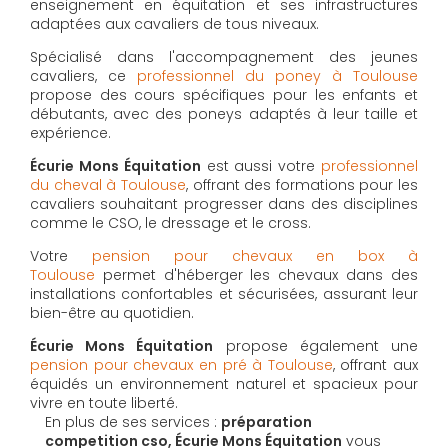
enseignement en équitation et ses infrastructures
adaptées aux cavaliers de tous niveaux.
Spécialisé dans l'accompagnement des jeunes
cavaliers, ce
professionnel du poney à Toulouse
propose des cours spécifiques pour les enfants et
débutants, avec des poneys adaptés à leur taille et
expérience.
Écurie Mons Équitation
est aussi votre
professionnel
du cheval à Toulouse
, offrant des formations pour les
cavaliers souhaitant progresser dans des disciplines
comme le CSO, le dressage et le cross.
Votre
pension pour chevaux en box à
Toulouse
permet d'héberger les chevaux dans des
installations confortables et sécurisées, assurant leur
bien-être au quotidien.
Écurie Mons Équitation
propose également une
pension pour chevaux en pré à Toulouse
, offrant aux
équidés un environnement naturel et spacieux pour
vivre en toute liberté.
En plus de ses services :
préparation
competition cso, Écurie Mons Équitation
vous