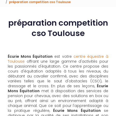
préparation competition cso Toulouse
préparation competition
cso Toulouse
Écurie Mons Équitation
est votre
centre équestre à
Toulouse
offrant une large gamme d'activités pour
les passionnés d'équitation. Ce centre propose des
cours d'équitation adaptés à tous les niveaux, du
débutant au cavalier confirmé, avec des disciplines
variées telles que le saut d'obstacles (CSO), le
dressage et le cross. En plus de ses leçons,
Écurie
Mons Équitation
met à disposition des services de
pension pour chevaux, avec des solutions en box ou
au pré, offrant ainsi un environnement adapté à
chaque animal. Que ce soit pour l'apprentissage ou
la pratique régulière,
Écurie Mons Équitation
se
distingue par la qualité de ses installations et son