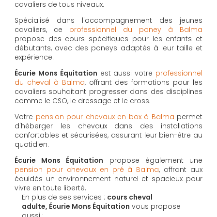
cavaliers de tous niveaux.
Spécialisé dans l'accompagnement des jeunes
cavaliers, ce
professionnel du poney à Balma
propose des cours spécifiques pour les enfants et
débutants, avec des poneys adaptés à leur taille et
expérience.
Écurie Mons Équitation
est aussi votre
professionnel
du cheval à Balma
, offrant des formations pour les
cavaliers souhaitant progresser dans des disciplines
comme le CSO, le dressage et le cross.
Votre
pension pour chevaux en box à Balma
permet
d'héberger les chevaux dans des installations
confortables et sécurisées, assurant leur bien-être au
quotidien.
Écurie Mons Équitation
propose également une
pension pour chevaux en pré à Balma
, offrant aux
équidés un environnement naturel et spacieux pour
vivre en toute liberté.
En plus de ses services :
cours cheval
adulte, Écurie Mons Équitation
vous propose
aussi :