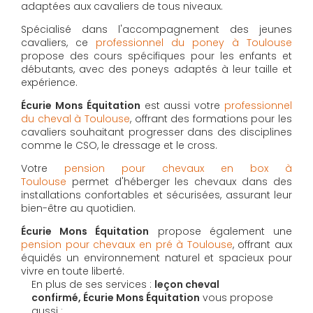
adaptées aux cavaliers de tous niveaux.
Spécialisé dans l'accompagnement des jeunes
cavaliers, ce
professionnel du poney à Toulouse
propose des cours spécifiques pour les enfants et
débutants, avec des poneys adaptés à leur taille et
expérience.
Écurie Mons Équitation
est aussi votre
professionnel
du cheval à Toulouse
, offrant des formations pour les
cavaliers souhaitant progresser dans des disciplines
comme le CSO, le dressage et le cross.
Votre
pension pour chevaux en box à
Toulouse
permet d'héberger les chevaux dans des
installations confortables et sécurisées, assurant leur
bien-être au quotidien.
Écurie Mons Équitation
propose également une
pension pour chevaux en pré à Toulouse
, offrant aux
équidés un environnement naturel et spacieux pour
vivre en toute liberté.
En plus de ses services :
leçon cheval
confirmé, Écurie Mons Équitation
vous propose
aussi :