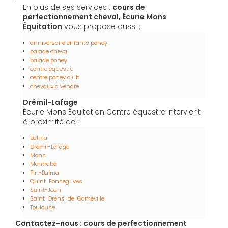
En plus de ses services :
cours de
perfectionnement cheval, Écurie Mons
Équitation
vous propose aussi :
anniversaire enfants poney
balade cheval
balade poney
centre équestre
centre poney club
chevaux à vendre
Drémil-Lafage
Écurie Mons Équitation Centre équestre intervient
à proximité de :
Balma
Drémil-Lafage
Mons
Montrabé
Pin-Balma
Quint-Fonsegrives
Saint-Jean
Saint-Orens-de-Gameville
Toulouse
Contactez-nous : cours de perfectionnement