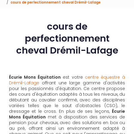
cours de perfectionnement cheval Drémil-Lafage
cours de
perfectionnement
cheval Drémil-Lafage
Écurie Mons Équitation
est votre
centre équestre à
Drémil-Lafage
offrant une large gamme d'activités
pour les passionnés d'équitation. Ce centre propose
des cours d'équitation adaptés à tous les niveaux, du
débutant au cavalier confirmé, avec des disciplines
variées telles que le saut d'obstacles (CSO), le
dressage et le cross. En plus de ses leçons,
Écurie
Mons Équitation
met à disposition des services de
pension pour chevaux, avec des solutions en box ou
au pré, offrant ainsi un environnement adapté à
chaque animal. Que ce soit pour l'apprentissage ou