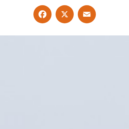
Facebook
X
Email