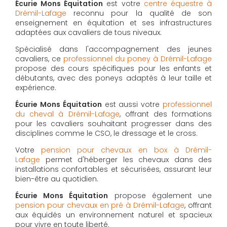
Écurie Mons Équitation
est votre
centre équestre à
Drémil-Lafage
reconnu pour la qualité de son
enseignement en équitation et ses infrastructures
adaptées aux cavaliers de tous niveaux.
Spécialisé dans l'accompagnement des jeunes
cavaliers, ce
professionnel du poney à Drémil-Lafage
propose des cours spécifiques pour les enfants et
débutants, avec des poneys adaptés à leur taille et
expérience.
Écurie Mons Équitation
est aussi votre
professionnel
du cheval à Drémil-Lafage
, offrant des formations
pour les cavaliers souhaitant progresser dans des
disciplines comme le CSO, le dressage et le cross.
Votre
pension pour chevaux en box à Drémil-
Lafage
permet d'héberger les chevaux dans des
installations confortables et sécurisées, assurant leur
bien-être au quotidien.
Écurie Mons Équitation
propose également une
pension pour chevaux en pré à Drémil-Lafage
, offrant
aux équidés un environnement naturel et spacieux
pour vivre en toute liberté.