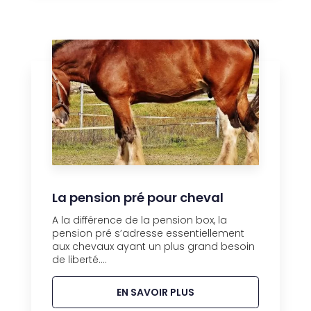
La pension pré pour cheval
A la différence de la pension box, la
pension pré s’adresse essentiellement
aux chevaux ayant un plus grand besoin
de liberté....
EN SAVOIR PLUS