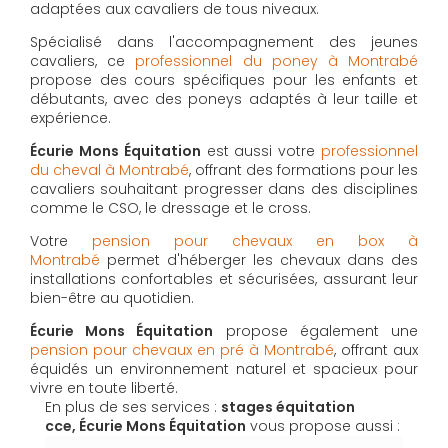
adaptées aux cavaliers de tous niveaux.
Spécialisé dans l'accompagnement des jeunes
cavaliers, ce
professionnel du poney à Montrabé
propose des cours spécifiques pour les enfants et
débutants, avec des poneys adaptés à leur taille et
expérience.
Écurie Mons Équitation
est aussi votre
professionnel
du cheval à Montrabé
, offrant des formations pour les
cavaliers souhaitant progresser dans des disciplines
comme le CSO, le dressage et le cross.
Votre
pension pour chevaux en box à
Montrabé
permet d'héberger les chevaux dans des
installations confortables et sécurisées, assurant leur
bien-être au quotidien.
Écurie Mons Équitation
propose également une
pension pour chevaux en pré à Montrabé
, offrant aux
équidés un environnement naturel et spacieux pour
vivre en toute liberté.
En plus de ses services :
stages équitation
cce, Écurie Mons Équitation
vous propose aussi :