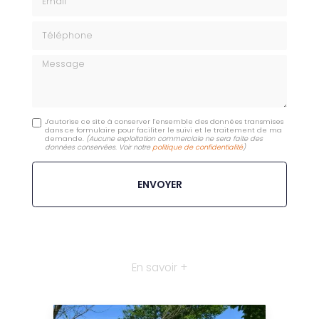
Téléphone
Message
J'autorise ce site à conserver l'ensemble des données transmises
dans ce formulaire pour faciliter le suivi et le traitement de ma
demande.
(Aucune exploitation commerciale ne sera faite des
données conservées. Voir notre
politique de confidentialité
)
En savoir +